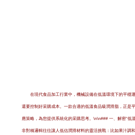
在現代食品加工行業中，機械設備在低溫環境下的平穩
還要控制好采購成本。一款合適的低溫食品級潤滑脂，正是
應策略，為您提供系統化的采購思考。\n\n### 一、解密“低溫
非對稱邏輯往往讓人低估潤滑材料的靈活挑戰：比如果汁調和