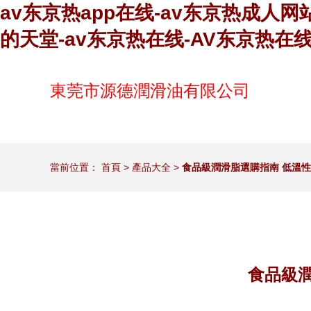
av东京热app在线-av东京热成人网
的天堂-av东京热在线-AV东京热在
東莞市源德潤滑油有限公司
當前位置：
首頁
>
產品大全
>
食品級潤滑脂選購指南 低溫
食品級