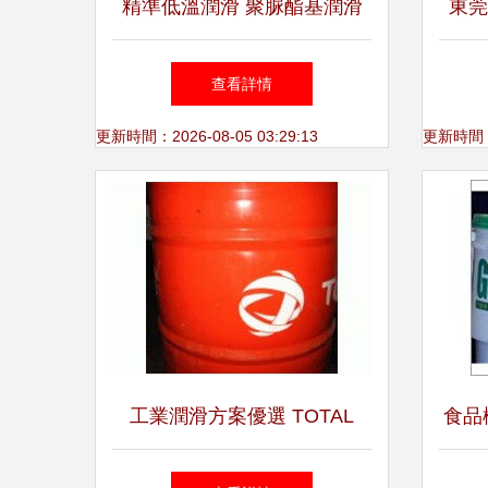
精準低溫潤滑 聚脲酯基潤滑
東莞
脂在軸承應用中的效能解析
查看詳情
更新時間：2026-08-05 03:29:13
更新時間：20
工業潤滑方案優選 TOTAL
食品
CARTER EP 320齒輪油與食
食品