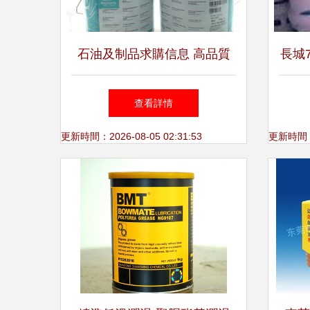
石油及制品求購信息 高品質
長城
潤滑脂采購指引與市場洞察
能
查看詳情
更新時間：2026-08-05 02:31:53
更新時間：20