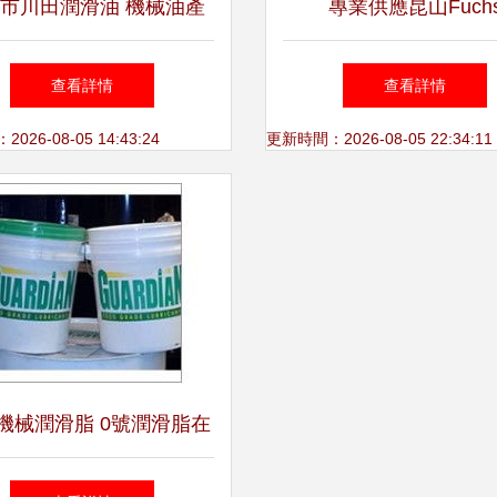
市川田潤滑油 機械油產
專業供應昆山Fuch
品列表
RENOLIT LX2/LX1潤
查看詳情
查看詳情
福斯16kg規格 廠家直供
26-08-05 14:43:24
更新時間：2026-08-05 22:34:11
圖片
機械潤滑脂 0號潤滑脂在
安全中的應用與性能解析