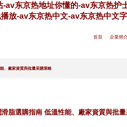
站-av东京热地址你懂的-av东京热护
线播放-av东京热中文-av东京热中文
首頁
企業簡
性能、廠家資質與批量采購策略
潤滑脂選購指南 低溫性能、廠家資質與批量